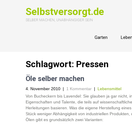
Selbstversorgt.de
SELBER MACHEN, UNABHÄNGIGER SEIN
Garten
Leben
Schlagwort:
Pressen
Öle selber machen
4. November 2010
|
1 Kommentar
|
Lebensmittel
Von Bucheckern bis Lavendel: Sie glauben ja gar nicht, i
Eigenschaften und Talente, die teils auf wissenschaftlic
Herleitungen basieren. Was die eigene Herstellung eines 
Stück weniger Abhängigkeit von industriellen Produkten, d
Ölen gibt es grundsätzlich zwei Varianten: