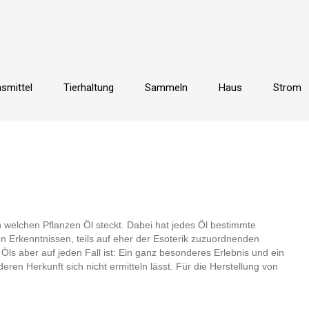
smittel
Tierhaltung
Sammeln
Haus
Strom
n welchen Pflanzen Öl steckt. Dabei hat jedes Öl bestimmte
hen Erkenntnissen, teils auf eher der Esoterik zuzuordnenden
Öls aber auf jeden Fall ist: Ein ganz besonderes Erlebnis und ein
eren Herkunft sich nicht ermitteln lässt. Für die Herstellung von