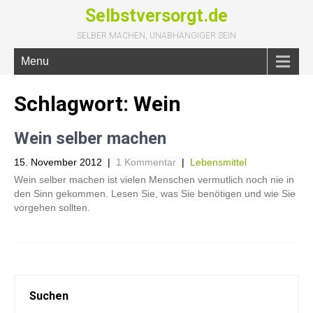
Selbstversorgt.de
SELBER MACHEN, UNABHÄNGIGER SEIN
Menu
Schlagwort:
Wein
Wein selber machen
15. November 2012
|
1 Kommentar
|
Lebensmittel
Wein selber machen ist vielen Menschen vermutlich noch nie in
den Sinn gekommen. Lesen Sie, was Sie benötigen und wie Sie
vorgehen sollten.
Suchen